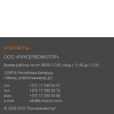
КОНТАКТЫ
ООО «РУХСЕРВОМОТОР»
Время работы: пн-пт 08:00–17:00; обед с 11:45 до 12:30
220019, Республика Беларусь
г.Минск, ул.Монтажников, д.5
тел.
+375 17 390 54 47
тел.
+375 17 390 30 76
факc
+375 17 390 54 48
e-mail
info@e-motors.tech
© 2026 ООО "Рухсервомотор"