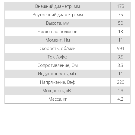
Внешний диаметр, мм
175
Внутренний диаметр, мм
75
Высота, мм
50
Число пар полюсов
13
Момент, Нм
11
Скорость, об/мин
994
Ток, Аэфф
3.9
Сопротивление, Ом
3.3
Индуктивность, мГн
11
Напряжение, Вэф
220
Мощность, кВт
1.3
Масса, кг
4.2